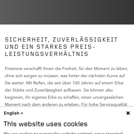
SICHERHEIT, ZUVERLÄSSIGKEIT
UND EIN STARKES PREIS-
LEISTUNGSVERHÄLTNIS
Firestone verschafft Ihnen die Freiheit, für den Moment zu leben,
ohne sich sorgen zu müssen, was hinter der nächsten Kurve auf
Sie wartet. Mit Reifen, die seit über 100 Jahren auf einem Erbe
der Stärke und Zuverlässigkeit aufbauen. Sie können also
beginnen, Ihr eigenes Erbe zu schaffen, einen unvergesslichen
Moment nach dem anderen zu erleben. Für hohe Servicequalität
und wettbewerbsfähige Preise schauen Sie bei unseren
English
empfohlenen Händlern vorbei.
This website uses cookies