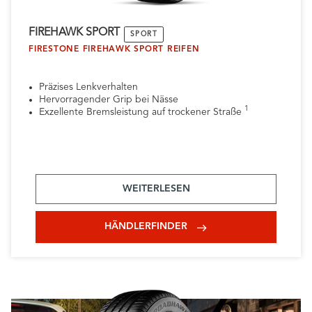
FIREHAWK SPORT
SPORT
FIRESTONE FIREHAWK SPORT REIFEN
Präzises Lenkverhalten
Hervorragender Grip bei Nässe
1
Exzellente Bremsleistung auf trockener Straße
WEITERLESEN
HÄNDLERFINDER