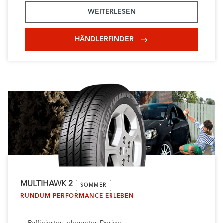
WEITERLESEN
HÄNDLERFINDER
MULTIHAWK 2
SOMMER
RUNDUM PERFORMANCE ERLEBEN