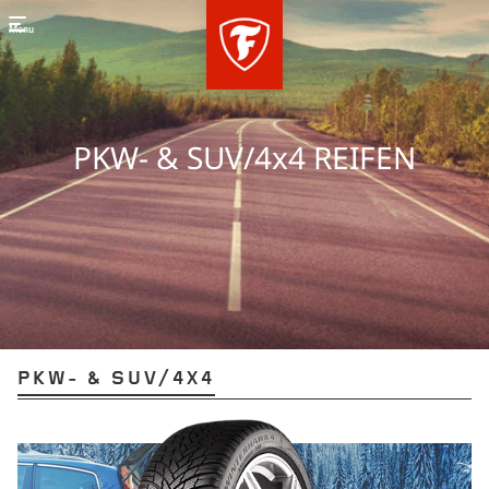
Menu
PKW- & SUV/4X4