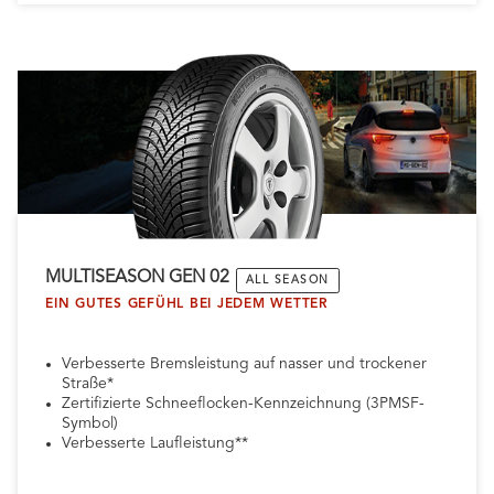
MULTISEASON GEN 02​
ALL SEASON
EIN GUTES GEFÜHL BEI JEDEM WETTER
Verbesserte Bremsleistung auf nasser und trockener
Straße*
Zertifizierte Schneeflocken-Kennzeichnung (3PMSF-
Symbol)
Verbesserte Laufleistung**