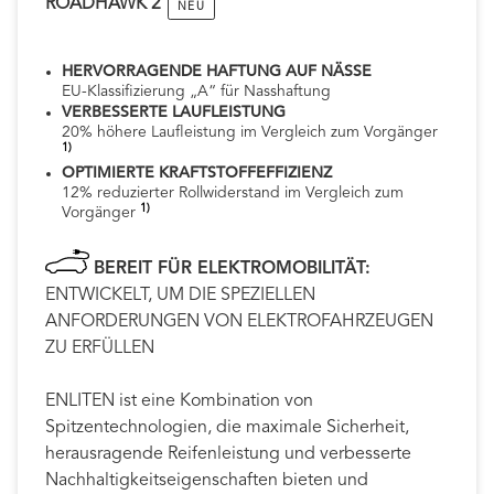
ROADHAWK 2
NEU
HERVORRAGENDE HAFTUNG AUF NÄSSE
EU-Klassifizierung „A“ für Nasshaftung
VERBESSERTE LAUFLEISTUNG
20% höhere Laufleistung im Vergleich zum Vorgänger
1)
OPTIMIERTE KRAFTSTOFFEFFIZIENZ
12% reduzierter Rollwiderstand im Vergleich zum
1)
Vorgänger
BEREIT FÜR ELEKTROMOBILITÄT:
ENTWICKELT, UM DIE SPEZIELLEN
ANFORDERUNGEN VON ELEKTROFAHRZEUGEN
ZU ERFÜLLEN​
ENLITEN ist eine Kombination von
Spitzentechnologien, die maximale Sicherheit,
herausragende Reifenleistung und verbesserte
Nachhaltigkeitseigenschaften bieten und